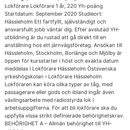
Lokförare Lokförare 1 år, 220 Yh-poäng
Startdatum: September 2020 Studieort:
Hässleholm Ett fartfyllt, självständigt och
ansvarsfullt jobb väntar dig. Efter avslutad YH-
utbildning är du rustad att gå direkt till en
anställning hos ett järnvägsföretag. Ansökan till
Hässleholm, Stockholm, Borlänge och Mjölby är
öppen för kursstarter i höst och exakta datum
meddelas i Lokförare Hässleholm Östsvenska
yrkeshögskolan › Lokförare Hässleholm
Lokföraren kan köra olika typer av tåg, med
passagerare eller gods och ibland ingår även
växlingsarbete med radiostyrda lok i
arbetsuppgifterna. För att bli lokförare ska du
uppfylla vissa strikt definierade behörighetskrav.
BEHÖRIGHET A – Allmän behörighet till YH-