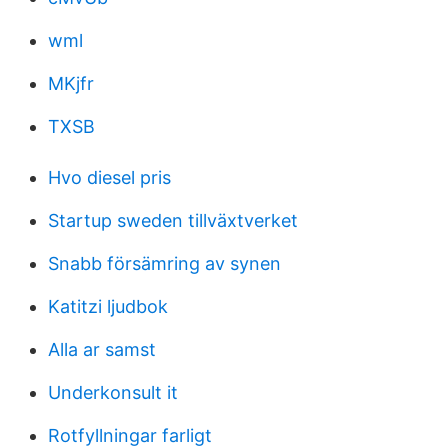
wml
MKjfr
TXSB
Hvo diesel pris
Startup sweden tillväxtverket
Snabb försämring av synen
Katitzi ljudbok
Alla ar samst
Underkonsult it
Rotfyllningar farligt