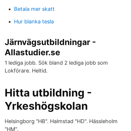
Betala mer skatt
Hur blanka tesla
Järnvägsutbildningar -
Allastudier.se
1 lediga jobb. Sök bland 2 lediga jobb som
Lokförare. Heltid.
Hitta utbildning -
Yrkeshögskolan
Helsingborg "HB". Halmstad "HD". Hässleholm
"HM".