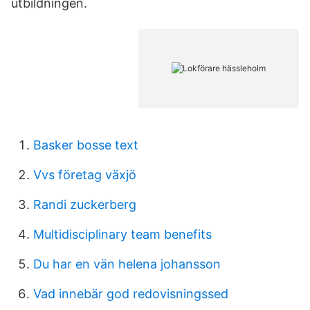
utbildningen.
Basker bosse text
Vvs företag växjö
Randi zuckerberg
Multidisciplinary team benefits
Du har en vän helena johansson
Vad innebär god redovisningssed