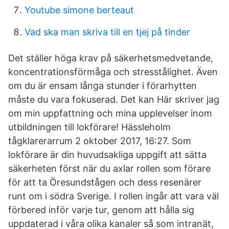
Youtube simone berteaut
Vad ska man skriva till en tjej på tinder
Det ställer höga krav på säkerhetsmedvetande,
koncentrationsförmåga och stresstålighet. Även
om du är ensam långa stunder i förarhytten
måste du vara fokuserad. Det kan Här skriver jag
om min uppfattning och mina upplevelser inom
utbildningen till lokförare! Hässleholm
tågklarerarrum 2 oktober 2017, 16:27. Som
lokförare är din huvudsakliga uppgift att sätta
säkerheten först när du axlar rollen som förare
för att ta Öresundstågen och dess resenärer
runt om i södra Sverige. I rollen ingår att vara väl
förbered inför varje tur, genom att hålla sig
uppdaterad i våra olika kanaler så som intranät,