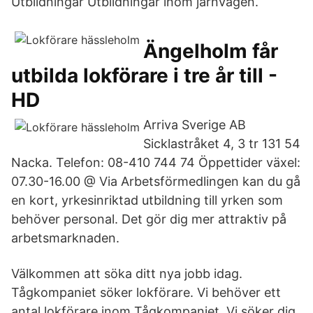
Utbildningar Utbildningar inom järnvägen.
Ängelholm får
utbilda lokförare i tre år till -
HD
Arriva Sverige AB
Sicklastråket 4, 3 tr 131 54
Nacka. Telefon: 08-410 744 74 Öppettider växel:
07.30-16.00 @ Via Arbetsförmedlingen kan du gå
en kort, yrkesinriktad utbildning till yrken som
behöver personal. Det gör dig mer attraktiv på
arbetsmarknaden.
Välkommen att söka ditt nya jobb idag.
Tågkompaniet söker lokförare. Vi behöver ett
antal lokförare inom Tågkompaniet. Vi söker dig