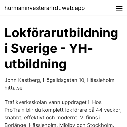
hurmaninvesterarlrdt.web.app
Lokförarutbildning
i Sverige - YH-
utbildning
John Kastberg, Högalidsgatan 10, Hässleholm
hitta.se
Trafikverksskolan vann uppdraget i Hos
ProTrain blir du komplett lokförare på 44 veckor,
snabbt, effektivt och modernt. Vi finns i
Borlänge, Hässleholm, Mjölby och Stockholm.