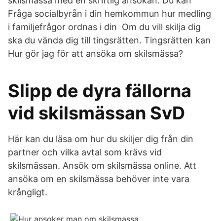
skilsmässa med en skriftlig ansökan. Du kan
Fråga socialbyrån i din hemkommun hur medling
i familjefrågor ordnas i din Om du vill skilja dig
ska du vända dig till tingsrätten. Tingsrätten kan
Hur gör jag för att ansöka om skilsmässa?
Slipp de dyra fällorna
vid skilsmässan SvD
Här kan du läsa om hur du skiljer dig från din
partner och vilka avtal som krävs vid
skilsmässan. Ansök om skilsmässa online. Att
ansöka om en skilsmässa behöver inte vara
krångligt.