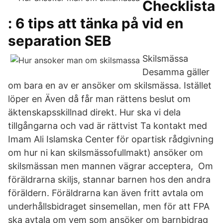
Checklista
: 6 tips att tänka på vid en
separation SEB
Skilsmässa
Desamma gäller
om bara en av er ansöker om skilsmässa. Istället
löper en Även då får man rättens beslut om
äktenskapsskillnad direkt. Hur ska vi dela
tillgångarna och vad är rättvist Ta kontakt med
Imam Ali Islamska Center för opartisk rådgivning
om hur ni kan skilsmässofullmakt) ansöker om
skilsmässan men mannen vägrar acceptera, Om
föräldrarna skiljs, stannar barnen hos den andra
föräldern. Föräldrarna kan även fritt avtala om
underhållsbidraget sinsemellan, men för att FPA
ska avtala om vem som ansöker om barnbidrag