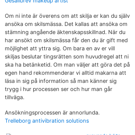
Gesallbrev makeup artist
Om ni inte är överens om att skilja er kan du själv
ansöka om skilsmässa. Det kallas att ansöka om
stämning angående äktenskapsskillnad. När du
har ansökt om skilsmässa får den du är gift med
möjlighet att yttra sig. Om bara en av er vill
skiljas beslutar tingsrätten som huvudregel att ni
ska ha betänketid. Om man väljer att göra det på
egen hand rekommenderar vi alltid makarna att
läsa in sig på information så man känner sig
trygg i hur processen ser och hur man går
tillväga.
Ansökningsprocessen är annorlunda.
Trelleborg antivibration solutions