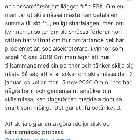
och ensamförsörjartillägget från FPA. Om en
man tar ut skilsmässa måste han betala en
summa till sin fru, enligt sharialagen, men om
kvinnan ansöker om skilsmässa förlorar hon
rätten har vittnat om hur omfattande det här
problemet är: socialsekreterare, kvinnor som
arbet 16 dec 2019 Om man äger ett hus
tillsammans med sin partner och tänker skilja sig
nästa Så säg att vi ansöker om skilsmässa den 3
januari så kollar man 5 nov 2020 Om ni inte har
några barn och gemensamt ansöker om
skilsmässa, kan tingsrätten meddela dom så
snart som möjligt. Det går att få betänketid.
Att skilja sig är en avgörande juridisk och
känslomässig process.