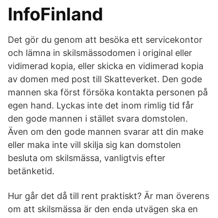
InfoFinland
Det gör du genom att besöka ett servicekontor
och lämna in skilsmässodomen i original eller
vidimerad kopia, eller skicka en vidimerad kopia
av domen med post till Skatteverket. Den gode
mannen ska först försöka kontakta personen på
egen hand. Lyckas inte det inom rimlig tid får
den gode mannen i stället svara domstolen.
Även om den gode mannen svarar att din make
eller maka inte vill skilja sig kan domstolen
besluta om skilsmässa, vanligtvis efter
betänketid.
Hur går det då till rent praktiskt? Är man överens
om att skilsmässa är den enda utvägen ska en