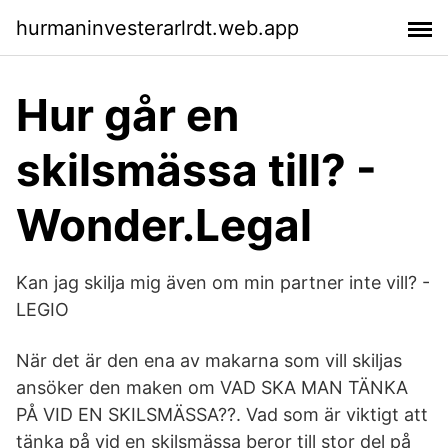
hurmaninvesterarlrdt.web.app
Hur går en
skilsmässa till? -
Wonder.Legal
Kan jag skilja mig även om min partner inte vill? -
LEGIO
När det är den ena av makarna som vill skiljas
ansöker den maken om VAD SKA MAN TÄNKA
PÅ VID EN SKILSMÄSSA??​. Vad som är viktigt att
tänka på vid en skilsmässa beror till stor del på