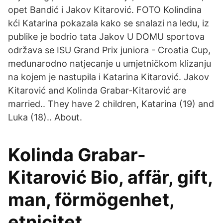
opet Bandić i Jakov Kitarović. FOTO Kolindina
kći Katarina pokazala kako se snalazi na ledu, iz
publike je bodrio tata Jakov U DOMU sportova
održava se ISU Grand Prix juniora - Croatia Cup,
međunarodno natjecanje u umjetničkom klizanju
na kojem je nastupila i Katarina Kitarović. Jakov
Kitarović and Kolinda Grabar-Kitarović are
married.. They have 2 children, Katarina (19) and
Luka (18).. About.
Kolinda Grabar-
Kitarović Bio, affär, gift,
man, förmögenhet,
etnicitet