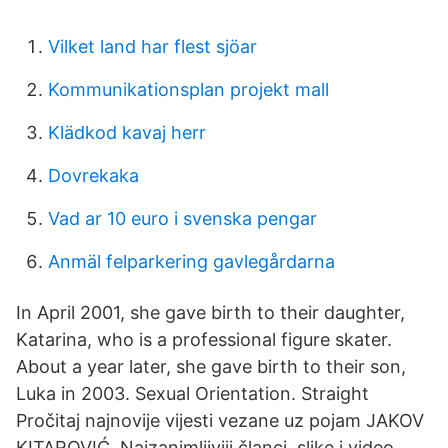
Vilket land har flest sjöar
Kommunikationsplan projekt mall
Klädkod kavaj herr
Dovrekaka
Vad ar 10 euro i svenska pengar
Anmäl felparkering gavlegårdarna
In April 2001, she gave birth to their daughter,
Katarina, who is a professional figure skater.
About a year later, she gave birth to their son,
Luka in 2003. Sexual Orientation. Straight
Pročitaj najnovije vijesti vezane uz pojam JAKOV
KITAROVIĆ. Najzanimljiviji članci, slike i video