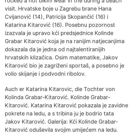
rocked a hot bikini wear in the during a beach
visit. Hrvatske boje u Zagrebu brane Hana
Cvijanović (14), Patricija Skopančić (16) i
Katarina Kitarović (16). Posebnu pozornost
izazvala je upravo kći predsjednice Kolinde
Grabar Kitarović koja je na ranijim natjecanjima
dokazala da je jedna od najtalentiranijih
hrvatskih klizačica. Osim matematike, Jakov
Kitarović bio je zagriženi sportaš, a posebno je
volio skijanje i podvodni ribolov.
Auch er Katarina Kitarovic, die Tochter von
Kolinda Grabar-Kitarović. Kolinde Grabar-
Kitarović. Katarina Kitarović pokazala je zavidne
pokrete na ledu, a s tribina ju je bodrio tata
Jakov Kitarović. Galerija: Kći Kolinde Grabar-
Kitarović oduševila svojim umijećem na ledu.