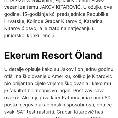
vezani za temu JAKOV KITAROVIĆ. U ožujku ove
godine, 15-godišnja kći predsjednice Republike
Hrvatske, Kolinde Grabar Kitarović, Katarina
Kitarović osvojila je zlato na natjecanju u
juniorskoj konkurenciji.
Ekerum Resort Öland
U detalje opisuje kako su Jakov i on jednu godinu
otišli na školovanje u Ameriku, koliko je Kitarović
bio briljantan cijelo vrijeme školovanja i kako mu
je fakultet bio neopisivo lagan. Post završava
ovako: “Ako njegova kćer Katarina ima samo 50
posto njegovih akademskih sposobnosti, ona će
svaki SAT test rasturiti. Grabar-Kitarović has