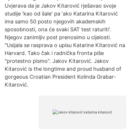
Uvjerava da je Jakov Kitarović rješavao svoje
studije 'kao od šale' pa 'ako Katarina Kitarović
ima samo 50 posto njegovih akademskih
sposobnosti, ona će svaki SAT test raturiti'.
Njegov zanimljiv post prenosimo u cijelosti.
"Usijala se rasprava o upisu Katarine Kitarović na
Harvard. Tako čak i radnička fronta piše
"protestno pismo". Jakov Kitarović. Jakov
Kitarović is the longtime and proud husband of
gorgeous Croatian President Kolinda Grabar-
Kitarović.