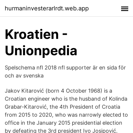
hurmaninvesterarlrdt.web.app
Kroatien -
Unionpedia
Spelschema nfl 2018 nfl supporter är en sida för
och av svenska
Jakov Kitarović (born 4 October 1968) is a
Croatian engineer who is the husband of Kolinda
Grabar-Kitarović, the 4th President of Croatia
from 2015 to 2020, who was narrowly elected to
office in the January 2015 presidential election
by defeating the 3rd president Ivo Josipović.