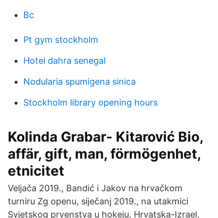
Bc
Pt gym stockholm
Hotel dahra senegal
Nodularia spumigena sinica
Stockholm library opening hours
Kolinda Grabar- Kitarović Bio,
affär, gift, man, förmögenhet,
etnicitet
Veljača 2019., Bandić i Jakov na hrvačkom
turniru Zg openu, siječanj 2019., na utakmici
Svjetskog prvenstva u hokeju, Hrvatska-Izrael,