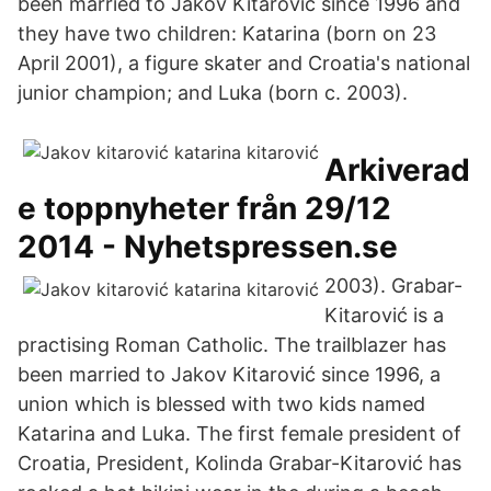
been married to Jakov Kitarović since 1996 and
they have two children: Katarina (born on 23
April 2001), a figure skater and Croatia's national
junior champion; and Luka (born c. 2003).
Arkiverad
e toppnyheter från 29/12
2014 - Nyhetspressen.se
2003). Grabar-
Kitarović is a
practising Roman Catholic. The trailblazer has
been married to Jakov Kitarović since 1996, a
union which is blessed with two kids named
Katarina and Luka. The first female president of
Croatia, President, Kolinda Grabar-Kitarović has