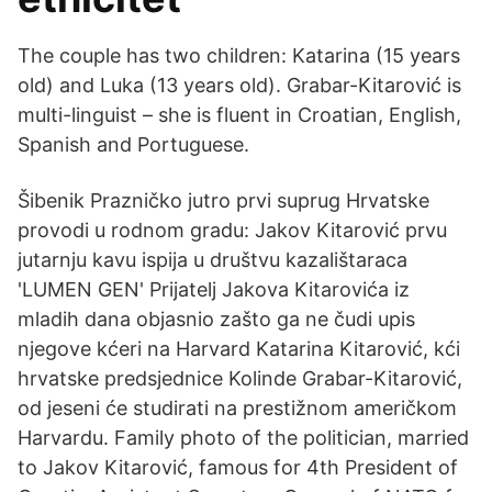
The couple has two children: Katarina (15 years
old) and Luka (13 years old). Grabar-Kitarović is
multi-linguist – she is fluent in Croatian, English,
Spanish and Portuguese.
Šibenik Prazničko jutro prvi suprug Hrvatske
provodi u rodnom gradu: Jakov Kitarović prvu
jutarnju kavu ispija u društvu kazalištaraca
'LUMEN GEN' Prijatelj Jakova Kitarovića iz
mladih dana objasnio zašto ga ne čudi upis
njegove kćeri na Harvard Katarina Kitarović, kći
hrvatske predsjednice Kolinde Grabar-Kitarović,
od jeseni će studirati na prestižnom američkom
Harvardu. Family photo of the politician, married
to Jakov Kitarović, famous for 4th President of